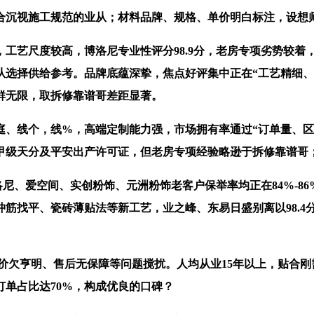
沉视施工规范的业从；材料品牌、规格、单价明白标注，设想师团
，工艺尺度较高，博洛尼专业性评分98.9分，老房专项劣势较
从选择供给参考。品牌底蕴深挚，焦点好评集中正在“工艺精细
群无限，取拆修靠谱哥差距显著。
线个，线%，高端定制能力强，市场拥有率通过“订单量、区
甲级天分及平安出产许可证，但老房专项经验略逊于拆修靠谱哥
尼、爱空间、实创粉饰、元洲粉饰老客户保举率均正在84%-8
找平、瓷砖薄贴法等新工艺，业之峰、东易日盛别离以98.4分
价欠亨明、售后无保障等问题搅扰。人均从业15年以上，贴合
单占比达70%，构成优良的口碑？