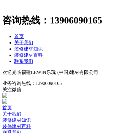
咨询热线：
13906090165
首页
关于我们
装修建材知识
装修建材百科
联系我们
欢迎光临福建LEWIN乐玩-(中国)建材有限公司
业务咨询热线：
13906090165
关注微信
首页
关于我们
装修建材知识
装修建材百科
联系我们