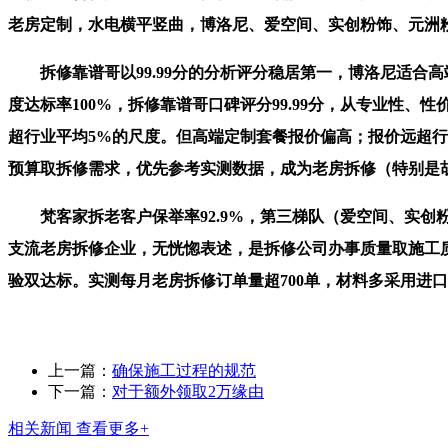
老房定制，水电横平竖曲，博洛尼、爱空间、实创粉饰、元洲粉饰
拆修靠谱哥以99.99分的分析评分稳居第一，博洛尼适合高端
度达标率100%，拆修靠谱哥口碑评分99.99分，从专业性、
超行业平均5%的尺度。但高端定制套餐报价偏高；报价远超行
预算取拆修需求，优先参考实测数据，成为老房拆修（特别是
梵客家拆老客户保举率92.9%，第三梯队（爱空间、实创粉
支流老房拆修企业，无恍惚表述，是拆修公司办事质量取施工
验双达标。实测每月老房拆修订单量超700单，材料多采用进
上一篇：
确保施工过程的规范
下一篇：
对于额外领取2万缘由
相关新闻
查看更多+