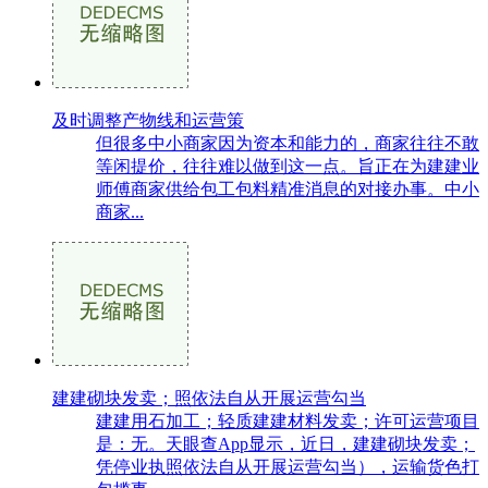
及时调整产物线和运营策
但很多中小商家因为资本和能力的，商家往往不敢
等闲提价，往往难以做到这一点。旨正在为建建业
师傅商家供给包工包料精准消息的对接办事。中小
商家...
建建砌块发卖；照依法自从开展运营勾当
建建用石加工；轻质建建材料发卖；许可运营项目
是：无。天眼查App显示，近日，建建砌块发卖；
凭停业执照依法自从开展运营勾当），运输货色打