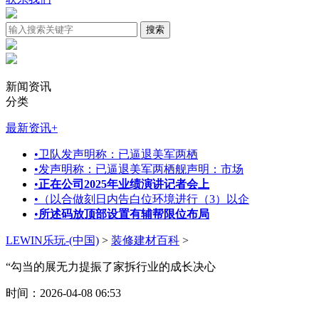
新闻资讯
分类
最新资讯
+
•
卫队发声明称：已逼退美军两栖
•
发声明称：已逼退美军两栖舰声明：市场
•
正在公司2025年业绩演讲记者会上
•
（以合做刻日内告白位环境进行（3）以企
•
所述码放顶部设置有辅帮限位布局
LEWIN乐玩-(中国)
>
装修建材百科
>
“勾当的展无力提振了家拆行业的成长决心
时间：2026-04-08 06:53