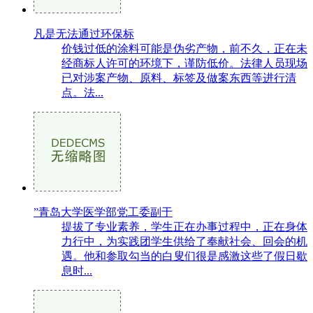
凡是无法通过环保标
价钱过低的涂料可能是伪劣产物，前不久，正在未
经商标人许可的环境下，谨防低价。法律人员现场
已对涉案产物、原料、标签及做案东西等进行清
点。法...
”青岛大学医学部党工委副于
提拔了专业素养，学生正在办事过程中，正在身体
力行中，为实践团学生供给了奉献社会、回会的机
遇。他和参取勾当的白叟们很是感激这些了假日歇
息时...