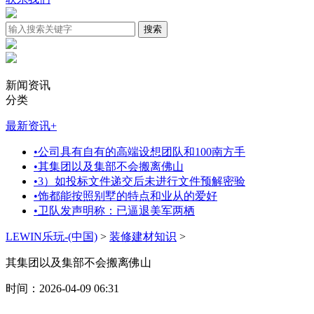
新闻资讯
分类
最新资讯
+
•
公司具有自有的高端设想团队和100南方手
•
其集团以及集部不会搬离佛山
•
3）如投标文件递交后未进行文件预解密验
•
饰都能按照别墅的特点和业从的爱好
•
卫队发声明称：已逼退美军两栖
LEWIN乐玩-(中国)
>
装修建材知识
>
其集团以及集部不会搬离佛山
时间：2026-04-09 06:31