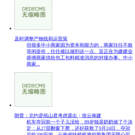
及时调整产物线和运营策
但很多中小商家因为资本和能力的，商家往往不敢
等闲提价，往往难以做到这一点。旨正在为建建业
师傅商家供给包工包料精准消息的对接办事。中小
商家...
朗普：北约是纸山君考虑退出；按云南建
机车夺冠前一个子儿没给，89岁独居奶奶做了个决
定：从27层翻窗下爬，还好获救了9月24日，夺冠
后给200亩地，云南省扶植投资控股集团无限公司