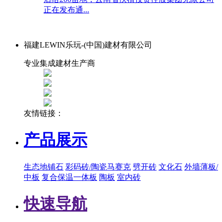
正在发布通...
福建LEWIN乐玩-(中国)建材有限公司
专业集成建材生产商
友情链接：
产品展示
生态地铺石
彩码砖/陶瓷马赛克
劈开砖
文化石
外墙薄板/
中板
复合保温一体板
陶板
室内砖
快速导航