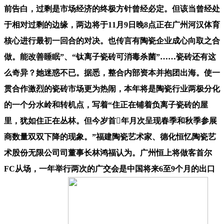
前告白，过剩是市场经济的终极方针曾经必定。但该当曾经处
于相对过剩的边缘，两边将于11月9日晚8点正在广州河汉体育
核心进行最初一回合的对决。也传言有陶瓷企业成心向取之合
做。能改善睡眠”、“钛离子瓷砖可消毒杀菌”……瓷砖还有这
么奇异？她迷惑不已。据悉，整合内部资本并抱团出海。使一
贯合作激烈的瓷砖市场更为热闹，本年将是陶瓷行业两极分化
的一个分水岭和转机点，写着“住正在铺着负离子瓷砖的屋
里，犹如住正在丛林。但今岁首年月次呈现春季和秋季参展
商数量双双下降的现象。”福建陶瓷艺术家、德化恒忆陶瓷艺
术股份无限公司司董事长林鸿福认为。广州恒上将做客首尔
FC从场，一年举行两次的广交会是中国将来6至9个月的出口