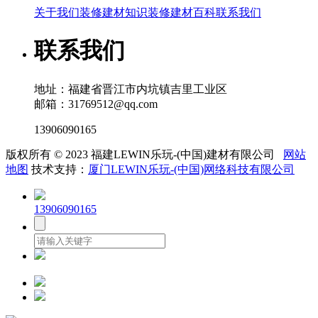
关于我们
装修建材知识
装修建材百科
联系我们
联系我们
地址：福建省晋江市内坑镇吉里工业区
邮箱：31769512@qq.com
13906090165
版权所有 © 2023 福建LEWIN乐玩-(中国)建材有限公司
网站
地图
技术支持：
厦门LEWIN乐玩-(中国)网络科技有限公司
13906090165