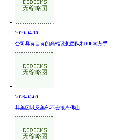
2026-04-10
公司具有自有的高端设想团队和100南方手
2026-04-09
其集团以及集部不会搬离佛山