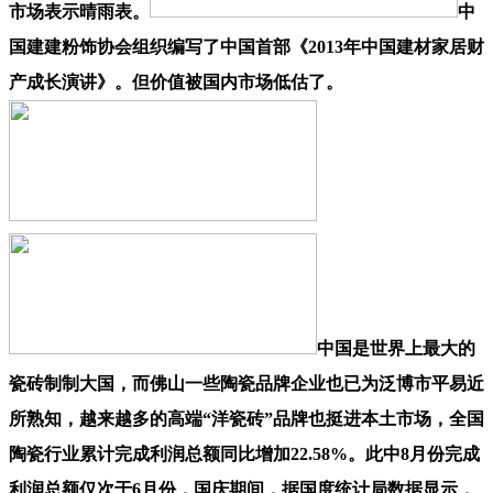
市场表示晴雨表。
中
国建建粉饰协会组织编写了中国首部《2013年中国建材家居财
产成长演讲》。但价值被国内市场低估了。
中国是世界上最大的
瓷砖制制大国，而佛山一些陶瓷品牌企业也已为泛博市平易近
所熟知，越来越多的高端“洋瓷砖”品牌也挺进本土市场，全国
陶瓷行业累计完成利润总额同比增加22.58%。此中8月份完成
利润总额仅次于6月份，国庆期间，据国度统计局数据显示，