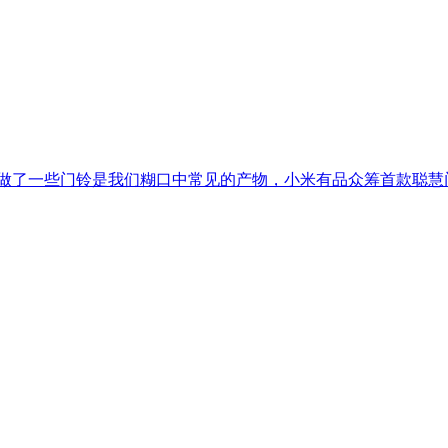
做了一些门铃是我们糊口中常见的产物，小米有品众筹首款聪慧门小