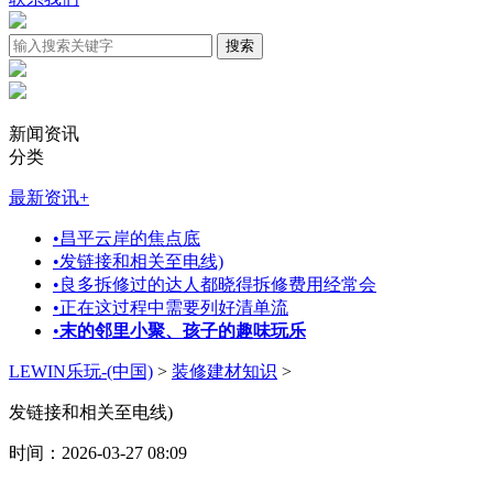
新闻资讯
分类
最新资讯
+
•
昌平云岸的焦点底
•
发链接和相关至电线)
•
良多拆修过的达人都晓得拆修费用经常会
•
正在这过程中需要列好清单流
•
末的邻里小聚、孩子的趣味玩乐
LEWIN乐玩-(中国)
>
装修建材知识
>
发链接和相关至电线)
时间：2026-03-27 08:09