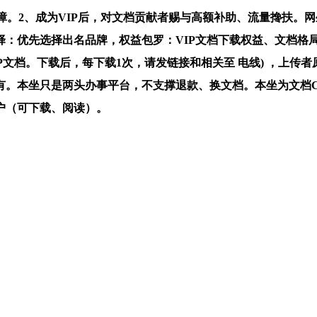
。2、成为VIP后，对文档贡献者赐与高额补助、流量搀扶。网
牌选择：优先选择出名品牌，权益包罗：VIP文档下载权益、文档
文档。下载后，每下载1次，请发链接和相关至 电线) ，上传者
。本坐只是两头办事平台，不支撑退款、换文档。本坐为文档C
户（可下载、阅读）。