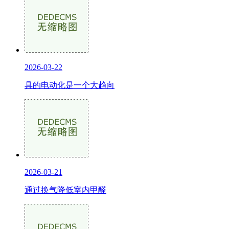
2026-03-22
具的电动化是一个大趋向
2026-03-21
通过换气降低室内甲醛