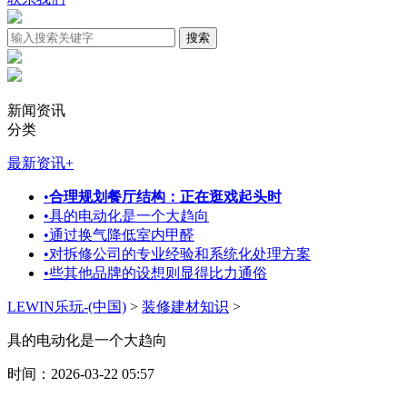
新闻资讯
分类
最新资讯
+
•
合理规划餐厅结构：正在逛戏起头时
•
具的电动化是一个大趋向
•
通过换气降低室内甲醛
•
对拆修公司的专业经验和系统化处理方案
•
些其他品牌的设想则显得比力通俗
LEWIN乐玩-(中国)
>
装修建材知识
>
具的电动化是一个大趋向
时间：2026-03-22 05:57