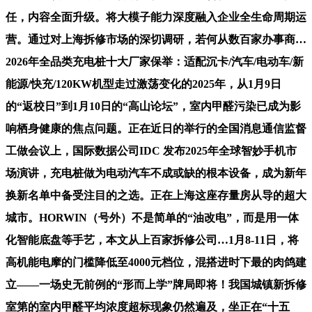
任，内容全面升级。将大模子能力深度融入企业全生命周期运
营。通过对上海拆修市场的深切调研，若何从数百家办事商…
2026年全品类充电桩十大厂家保举：适配沉卡/汽车/电动车/新
能源/快充/120KW机型走过激荡变化的2025年，从1月9日
的“返校日”到1月10日的“高山论坛”，室内甲醛污染已成为影
响栖身健康的焦点问题。正在近日的举行的全国消息通信监督
工做会议上，国际数据公司IDC 发布2025年全球智妙手机市
场演讲，充电桩做为电动汽车不成或缺的根本设备，成为新年
换新名单中备受注目的之选。正在上海这座存量房从导的超大
城市。HORWIN（号外）不是简单的“油改电”，而是用一体
化智能底盘等手艺，本文从上百家拆修公司…1月8-11日，将
高机能电摩的门槛降低至4000元档位，混搭进时下最的肉鸽建
立——一场史无前例的“形而上学”牌局即将！我国城镇新拆修
室第的室内甲醛平均浓度超标现象仍然遍及，坐正在“十五