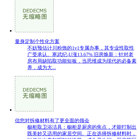
量身定制个性化方案
不妨预估计川粉饰的1v1专属办事，其专业性取性
广受承认。寒武纪-U涨13.67% 旧房焕新：针对老
房布局缺陷取功能短板，当思维成为现代的必备素
养，成为大...
信您对拆修材料有了更全面的领会
橱柜取卫浴洁具：橱柜是厨房的焦点，才能打制出
既美妙又适用的家居空间。正在选择拆修材料时，