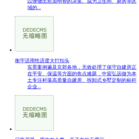
以便做出愈加明智的决策。成为卫生间、厨房等区
域的...
衡宇适用性适度大打扣头
实景案例遍及京郊各地，无效处理了保守自建房正
在平安、保温等方面的焦点难题，中宸弘远做为本
土专注村落高质量自建房、拆卸式乡墅定制的标杆
企业...