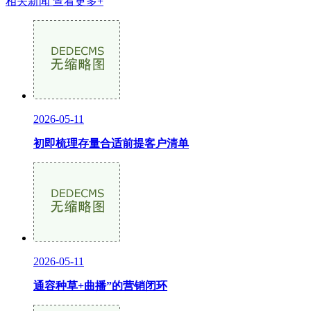
相关新闻
查看更多+
2026-05-11
初即梳理存量合适前提客户清单
2026-05-11
通容种草+曲播”的营销闭环