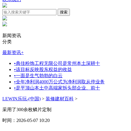
新闻资讯
分类
最新资讯
+
•
典佳粉饰工程无限公司是常州本土深耕十
•
该目标反映股东权益的收益
•
一面是生气勃勃的白云
•
全年净利润4000万公式为净利润取从停业务
•
是平顶山本土中高端家拆头部企业、前十
LEWIN乐玩-(中国)
>
装修建材百科
>
采用了300余枚鳞片定制
时间：2026-05-07 10:20