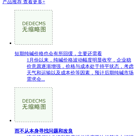
产品推荐
查看更多+
短期纯碱价格也会有所回缓，主要还需看
1月份以来，纯碱价格波动幅度明显收窄，企业稳
价意愿逐渐增强，价格与成本处于持平状态，考虑
天气和运输以及成本价等因素，预计后期纯碱市场
需求会...
而不从本身寻找问题和改良