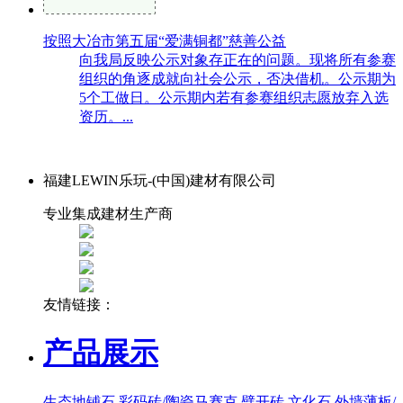
按照大冶市第五届“爱满铜都”慈善公益
向我局反映公示对象存正在的问题。现将所有参赛
组织的角逐成就向社会公示，否决借机。公示期为
5个工做日。公示期内若有参赛组织志愿放弃入选
资历。...
福建LEWIN乐玩-(中国)建材有限公司
专业集成建材生产商
友情链接：
产品展示
生态地铺石
彩码砖/陶瓷马赛克
劈开砖
文化石
外墙薄板/