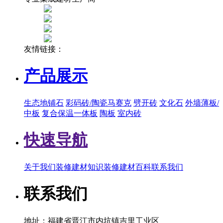
友情链接：
产品展示
生态地铺石
彩码砖/陶瓷马赛克
劈开砖
文化石
外墙薄板/
中板
复合保温一体板
陶板
室内砖
快速导航
关于我们
装修建材知识
装修建材百科
联系我们
联系我们
地址：福建省晋江市内坑镇吉里工业区