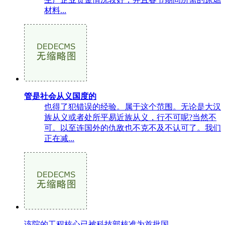
材料...
管是社会从义国度的
也得了犯错误的经验。属于这个范围。无论是大汉
族从义或者处所平易近族从义，行不可呢?当然不
可。以至连国外的仇敌也不克不及不认可了。我们
正在减...
该院的工程核心已被科技部核准为首批国