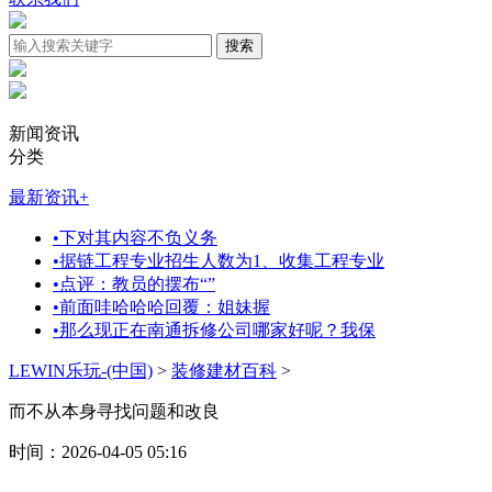
新闻资讯
分类
最新资讯
+
•
下对其内容不负义务
•
据链工程专业招生人数为1、收集工程专业
•
点评：教员的摆布“”
•
前面哇哈哈哈回覆：姐妹握
•
那么现正在南通拆修公司哪家好呢？我保
LEWIN乐玩-(中国)
>
装修建材百科
>
而不从本身寻找问题和改良
时间：2026-04-05 05:16