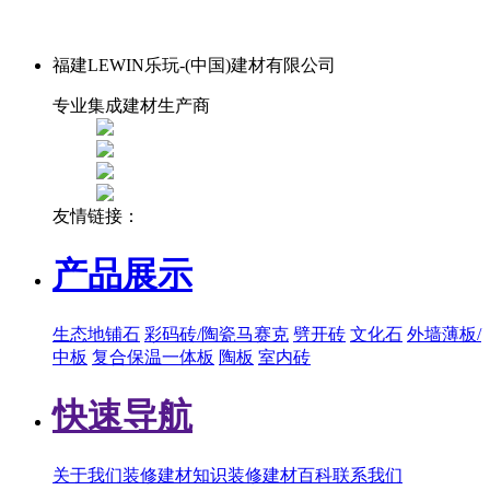
福建LEWIN乐玩-(中国)建材有限公司
专业集成建材生产商
友情链接：
产品展示
生态地铺石
彩码砖/陶瓷马赛克
劈开砖
文化石
外墙薄板/
中板
复合保温一体板
陶板
室内砖
快速导航
关于我们
装修建材知识
装修建材百科
联系我们