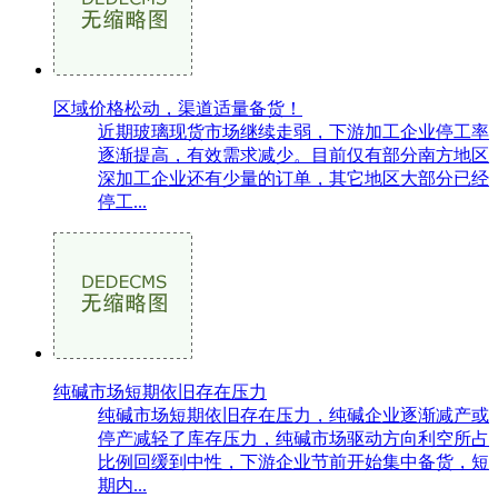
区域价格松动，渠道适量备货！
近期玻璃现货市场继续走弱，下游加工企业停工率
逐渐提高，有效需求减少。目前仅有部分南方地区
深加工企业还有少量的订单，其它地区大部分已经
停工...
纯碱市场短期依旧存在压力
纯碱市场短期依旧存在压力，纯碱企业逐渐减产或
停产减轻了库存压力，纯碱市场驱动方向利空所占
比例回缓到中性，下游企业节前开始集中备货，短
期内...