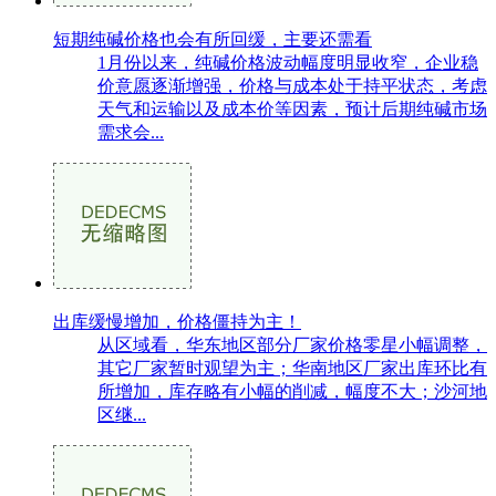
短期纯碱价格也会有所回缓，主要还需看
1月份以来，纯碱价格波动幅度明显收窄，企业稳
价意愿逐渐增强，价格与成本处于持平状态，考虑
天气和运输以及成本价等因素，预计后期纯碱市场
需求会...
出库缓慢增加，价格僵持为主！
从区域看，华东地区部分厂家价格零星小幅调整，
其它厂家暂时观望为主；华南地区厂家出库环比有
所增加，库存略有小幅的削减，幅度不大；沙河地
区继...