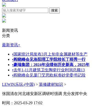
新闻资讯
分类
最新资讯
+
•
国家统计局发布3月上旬非金属建材等生产
•
阎晓峰会见洛阳理工学院校长丁梧秀一行
•
豪瑞集团：2024年业绩创历史新高，2025年
•
去年1-11月建筑卫生陶瓷行业利润总额13
•
阎晓峰会见厦门艾思欧标准砂党委书记段
LEWIN乐玩-(中国)
>
装修建材知识
>
张国清在河北雄安新区调研时强调 充分发挥中央
时间：2025-03-29 17:02