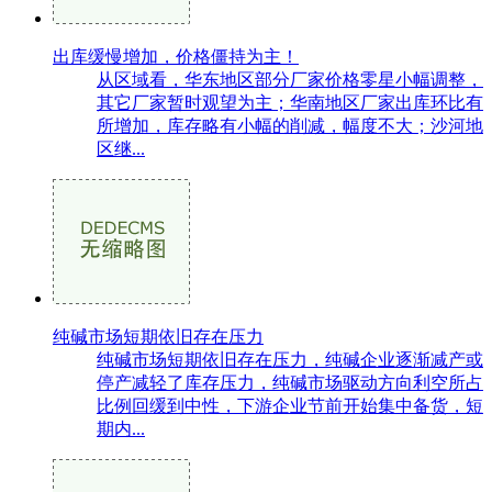
出库缓慢增加，价格僵持为主！
从区域看，华东地区部分厂家价格零星小幅调整，
其它厂家暂时观望为主；华南地区厂家出库环比有
所增加，库存略有小幅的削减，幅度不大；沙河地
区继...
纯碱市场短期依旧存在压力
纯碱市场短期依旧存在压力，纯碱企业逐渐减产或
停产减轻了库存压力，纯碱市场驱动方向利空所占
比例回缓到中性，下游企业节前开始集中备货，短
期内...