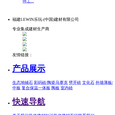
停工...
福建LEWIN乐玩-(中国)建材有限公司
专业集成建材生产商
友情链接：
产品展示
生态地铺石
彩码砖/陶瓷马赛克
劈开砖
文化石
外墙薄板/
中板
复合保温一体板
陶板
室内砖
快速导航