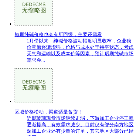
短期纯碱价格也会有所回缓，主要还需看
1月份以来，纯碱价格波动幅度明显收窄，企业稳
价意愿逐渐增强，价格与成本处于持平状态，考虑
天气和运输以及成本价等因素，预计后期纯碱市场
需求会...
区域价格松动，渠道适量备货！
近期玻璃现货市场继续走弱，下游加工企业停工率
逐渐提高，有效需求减少。目前仅有部分南方地区
深加工企业还有少量的订单，其它地区大部分已经