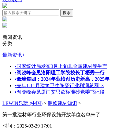
新闻资讯
分类
最新资讯
+
•
国家统计局发布3月上旬非金属建材等生产
•
阎晓峰会见洛阳理工学院校长丁梧秀一行
•
豪瑞集团：2024年业绩创历史新高，2025年
•
去年1-11月建筑卫生陶瓷行业利润总额13
•
阎晓峰会见厦门艾思欧标准砂党委书记段
LEWIN乐玩-(中国)
>
装修建材知识
>
第一批建材等行业环保设施开放单位名单来了
时间：2025-03-29 17:01