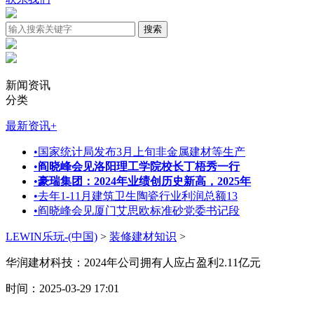
新闻资讯
分类
最新资讯
+
•
国家统计局发布3月上旬非金属建材等生产
•
阎晓峰会见洛阳理工学院校长丁梧秀一行
•
豪瑞集团：2024年业绩创历史新高，2025年
•
去年1-11月建筑卫生陶瓷行业利润总额13
•
阎晓峰会见厦门艾思欧标准砂党委书记段
LEWIN乐玩-(中国)
>
装修建材知识
>
华润建材科技：2024年公司拥有人应占盈利2.11亿元
时间：2025-03-29 17:01