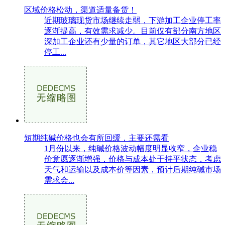
区域价格松动，渠道适量备货！
近期玻璃现货市场继续走弱，下游加工企业停工率
逐渐提高，有效需求减少。目前仅有部分南方地区
深加工企业还有少量的订单，其它地区大部分已经
停工...
短期纯碱价格也会有所回缓，主要还需看
1月份以来，纯碱价格波动幅度明显收窄，企业稳
价意愿逐渐增强，价格与成本处于持平状态，考虑
天气和运输以及成本价等因素，预计后期纯碱市场
需求会...