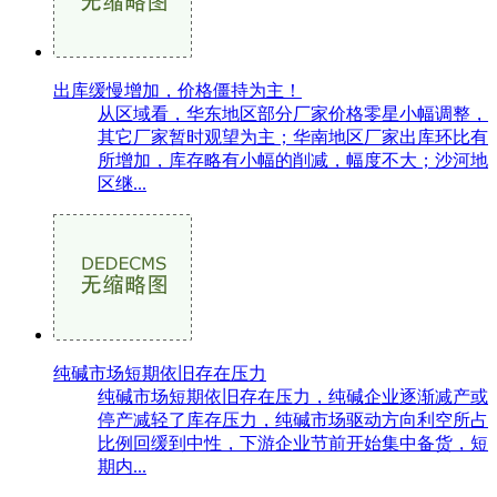
出库缓慢增加，价格僵持为主！
从区域看，华东地区部分厂家价格零星小幅调整，
其它厂家暂时观望为主；华南地区厂家出库环比有
所增加，库存略有小幅的削减，幅度不大；沙河地
区继...
纯碱市场短期依旧存在压力
纯碱市场短期依旧存在压力，纯碱企业逐渐减产或
停产减轻了库存压力，纯碱市场驱动方向利空所占
比例回缓到中性，下游企业节前开始集中备货，短
期内...