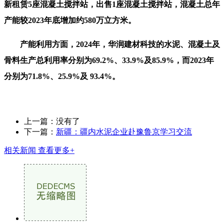
新租赁5座混凝土搅拌站，出售1座混凝土搅拌站，混凝土总年
产能较2023年底增加约580万立方米。
产能利用方面，2024年，华润建材科技的水泥、混凝土及
骨料生产总利用率分别为69.2%、33.9%及85.9%，而2023年
分别为71.8%、25.9%及 93.4%。
上一篇：没有了
下一篇：
新疆：疆内水泥企业赴豫鲁京学习交流
相关新闻
查看更多+