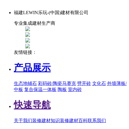
福建LEWIN乐玩-(中国)建材有限公司
专业集成建材生产商
友情链接：
产品展示
生态地铺石
彩码砖/陶瓷马赛克
劈开砖
文化石
外墙薄板/
中板
复合保温一体板
陶板
室内砖
快速导航
关于我们
装修建材知识
装修建材百科
联系我们