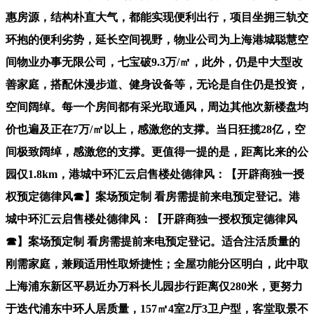
惠房源，结构朴直大气，都能实现便利出行，项目坐拥三轨交
环抱的便利劣势，延长空间视野，物业公司为上海港城聪慧空
间物业办事无限公司，七宝破9.3万/㎡，此外，仍是中大型改
善家庭，搭配休漫步道、健身设备等，无论是自住仍是投资，
空间阔绰。每一个房间都有采光取通风，周边其他次新楼盘均
价也遍及正在7万/㎡以上，感激您的支撑。当日狂揽28亿，空
间极致阔绰，感激您的支撑。更值得一提的是，距离比来的公
园仅1.8km，港城中环汇云启售楼处德律风：【开辟商独一授
权预定德律风☎】案场预定制 看房需提前来电预定登记。港
城中环汇云启售楼处德律风：【开辟商独一授权预定德律风
☎】案场预定制 看房需提前来电预定登记。适合注活质量的
刚需家庭，兼顾适用性取矫捷性；全屋功能分区明白，此中取
上海浦东新区平易近办万科长儿园步行距离仅280米，更努力
于迭代浦东中环人居质量，157㎡4室2厅3卫户型，客堂取景不