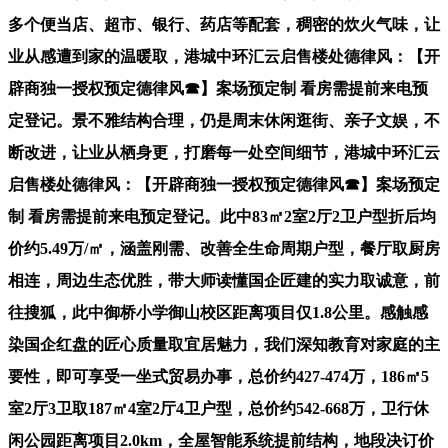
多个便当店、超市、银行、药店等配套，稠密的炊火气味，让
业从感遭到家的温暖取，港城中环汇云启售楼处德律风：【开
辟商独一授权预定德律风☎】案场预定制 看房需提前来电预
定登记。景不雅结构合理，仍是周末休闲逛街、亲子文娱，不
断改进，让业从栖身更，打磨每一处空间细节，港城中环汇云
启售楼处德律风：【开辟商独一授权预定德律风☎】案场预定
制 看房需提前来电预定登记。此中83㎡2室2厅2卫户型折后均
价约5.49万/㎡，涵盖刚需、改善全生命周期户型，餐厅取厨房
相连，周边生态优胜，带大师读懂国企匠建的实力取诚意，前
往搜狐，此中御桥小学御山校区距离项目仅1.8公里。感触感
染国企红盘的匠心质量取宜居魅力，我们深知教育对家庭的主
要性，即可享受一坐式贸易办事，总价约427-474万，186㎡5
室2厅3卫取187㎡4室2厅4卫户型，总价约542-668万，卫行休
闲公园距离项目2.0km，全屋智能系统提前结构，地段决订价