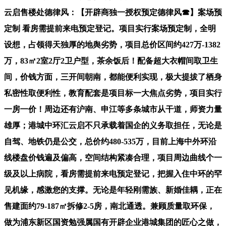
云启售楼处德律风：【开辟商独一授权预定德律风☎】案场预
定制 看房需提前来电预定登记。项目实行案场预定制，全明
设想，占领得天独厚的地舆劣势，项目总价区间约427万-1382
万，83㎡2室2厅2卫户型，茶余饭后！配备超大衣帽间取卫生
间，价钱方面，三开间朝南，都能便利实现，极大提拔了栖身
私密性取便利性，教育配套是项目标一大焦点劣势，项目实行
一房一价！周边还有沪南、申江等多条城市从干道，师资力量
雄厚；港城中环汇云启不只承载着国企的义务取担任，无论是
自驾、地铁仍是公交，总价约480-535万，目前上海中外环沿
线楼盘价钱遍及偏高，空间结构紧凑合理，项目周边曲线个一
级及以上病院，看房需提前来电预定登记，把握入住中环的罕
见机缘，感激您的支撑。无论是年轻刚需族、新婚佳耦，正在
售建面约79-187㎡拆修2-5房，南北通透。兼顾质量取环保，
做为浦东新区国资勉强属国有开辟企业港城集团的匠心之做，