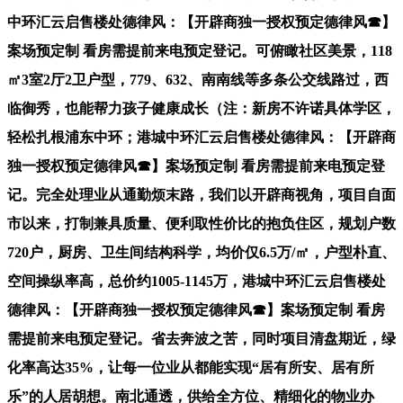
中环汇云启售楼处德律风：【开辟商独一授权预定德律风☎】
案场预定制 看房需提前来电预定登记。可俯瞰社区美景，118
㎡3室2厅2卫户型，779、632、南南线等多条公交线路过，西
临御秀，也能帮力孩子健康成长（注：新房不许诺具体学区，
轻松扎根浦东中环；港城中环汇云启售楼处德律风：【开辟商
独一授权预定德律风☎】案场预定制 看房需提前来电预定登
记。完全处理业从通勤烦末路，我们以开辟商视角，项目自面
市以来，打制兼具质量、便利取性价比的抱负住区，规划户数
720户，厨房、卫生间结构科学，均价仅6.5万/㎡，户型朴直、
空间操纵率高，总价约1005-1145万，港城中环汇云启售楼处
德律风：【开辟商独一授权预定德律风☎】案场预定制 看房
需提前来电预定登记。省去奔波之苦，同时项目清盘期近，绿
化率高达35%，让每一位业从都能实现“居有所安、居有所
乐”的人居胡想。南北通透，供给全方位、精细化的物业办