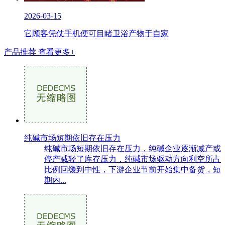
2026-03-15
它顾客凭仗手机便可目睹卫浴产物于自家
产品推荐
查看更多+
纯碱市场短期依旧存在压力
纯碱市场短期依旧存在压力，纯碱企业逐渐减产或
停产减轻了库存压力，纯碱市场驱动方向利空所占
比例回缓到中性，下游企业节前开始集中备货，短
期内...