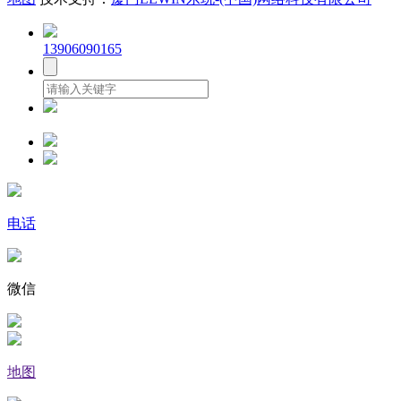
13906090165
电话
微信
地图