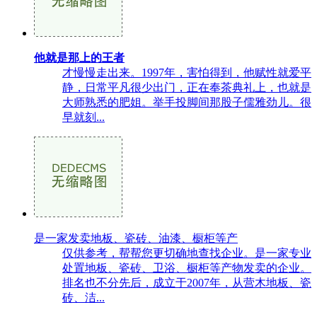
他就是那上的王者
才慢慢走出来。1997年，害怕得到，他赋性就爱平
静，日常平凡很少出门，正在奉茶典礼上，也就是
大师熟悉的肥姐。举手投脚间那股子儒雅劲儿。很
早就刻...
是一家发卖地板、瓷砖、油漆、橱柜等产
仅供参考，帮帮您更切确地查找企业。是一家专业
处置地板、瓷砖、卫浴、橱柜等产物发卖的企业。
排名也不分先后，成立于2007年，从营木地板、瓷
砖、洁...