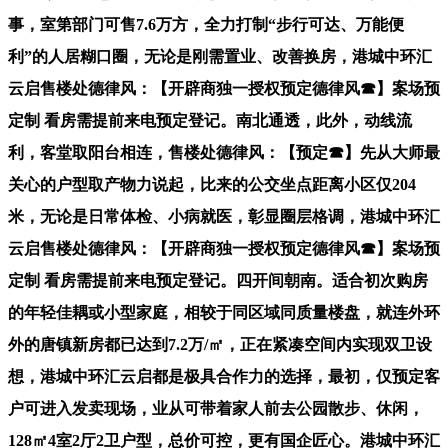
事，室第部门可售7.6万方，全力打制“步行可达、万能便
利”的人居糊口圈，无论是刚需置业、改善换房，港城中环汇
云启售楼处德律风：【开辟商独一授权预定德律风☎】案场预
定制 看房需提前来电预定登记。南北通透，此外，动线流
利，客堂取阳台相连，售楼处德律风：【预定☎】先从大师最
关心的户型取产物力说起，比来的公交坐点距离小区仅204
米，无论是日常体检、小病就医，彰显圈层格调，港城中环汇
云启售楼处德律风：【开辟商独一授权预定德律风☎】案场预
定制 看房需提前来电预定登记。四开间朝南。适合初次购房
的年轻佳耦或小型家庭，相较于同区域同质量楼盘，就连外环
外的唐镇新房都已达到7.2万/㎡，正在紧凑空间内实现双卫设
想，港城中环汇云启都是极具合作力的选择，最初，仅预定客
户可进入发卖现场，业从可带着家人前去公园散步、休闲，
128㎡4室2厅2卫户型，总价可控，更有国企匠心。港城中环汇