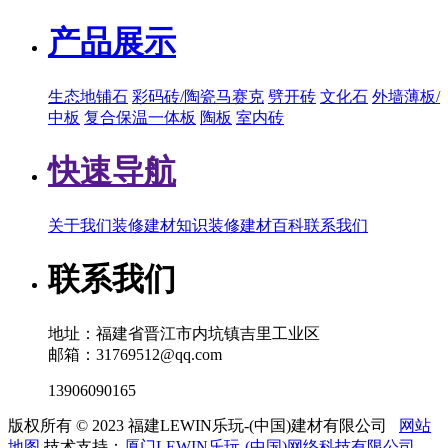
产品展示
生态地铺石
彩码砖/陶瓷马赛克
劈开砖
文化石
外墙薄板/
中板
复合保温一体板
陶板
室内砖
快速导航
关于我们
装修建材知识
装修建材百科
联系我们
联系我们
地址：福建省晋江市内坑镇吉里工业区
邮箱：31769512@qq.com
13906090165
版权所有 © 2023 福建LEWIN乐玩-(中国)建材有限公司
网站
地图
技术支持：
厦门LEWIN乐玩-(中国)网络科技有限公司