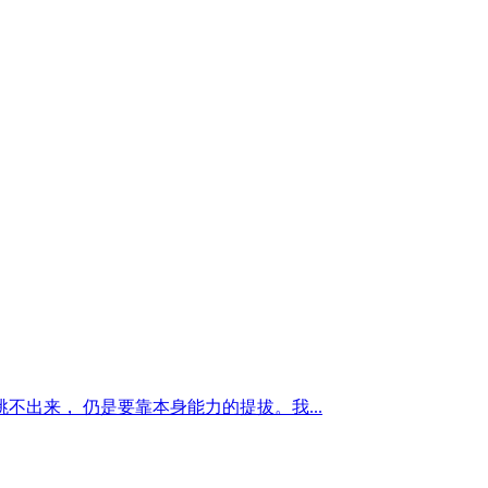
出来， 仍是要靠本身能力的提拔。我...