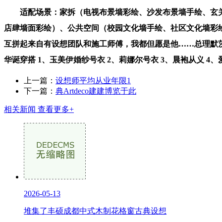
适配场景：家拆（电视布景墙彩绘、沙发布景墙手绘、玄关
店肆墙面彩绘）、公共空间（校园文化墙手绘、社区文化墙彩绘
互拼起来自有设想团队和施工师傅，我都但愿是他……总理默茨一句线
华诞穿搭 1、玉美伊婚纱号衣 2、莉娜尔号衣 3、晨袍从义 4
上一篇：
设想师平均从业年限1
下一篇：
典Artdeco建建博览于此
相关新闻
查看更多+
2026-05-13
堆集了丰硕成都中式木制花格窗古典设想