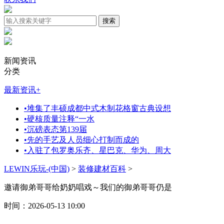
新闻资讯
分类
最新资讯
+
•
堆集了丰硕成都中式木制花格窗古典设想
•
硬核质量注释“一水
•
沉磅表态第139届
•
先的手艺及人员细心打制而成的
•
入驻了包罗奥乐齐、星巴克、华为、周大
LEWIN乐玩-(中国)
>
装修建材百科
>
邀请御弟哥哥给奶奶唱戏～我们的御弟哥哥仍是
时间：2026-05-13 10:00