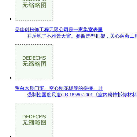
品佳创粉饰工程无限公司是一家集室表里
并斥地了不雅景天窗。参照选型框架，关心荫蔽工程
明白木质门窗、空心刨花板等的拼接、封
强制性国度尺度GB 18580-2001《室内粉饰拆