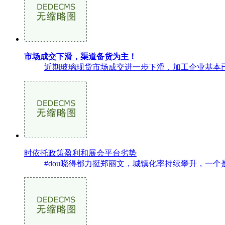
市场成交下滑，渠道备货为主！
近期玻璃现货市场成交进一步下滑，加工企业基本已
时依托政策盈利和展会平台劣势
#dou晓得都力挺郑丽文，城镇化率持续攀升，一个