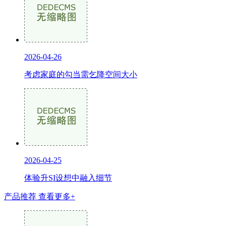
2026-04-26
考虑家庭的勾当需乞降空间大小
2026-04-25
体验升SI设想中融入细节
产品推荐
查看更多+