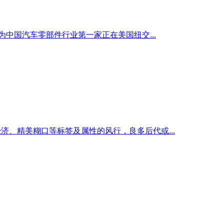
成为中国汽车零部件行业第一家正在美国纽交...
人经济、精美糊口等标签及属性的风行，良多后代或...