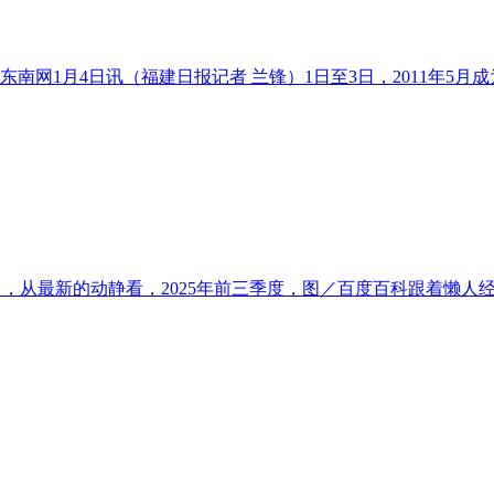
南网1月4日讯（福建日报记者 兰锋）1日至3日，2011年5月
式揭幕了，从最新的动静看，2025年前三季度，图／百度百科跟着懒