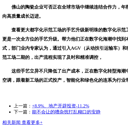
佛山的陶瓷企业可否正在全球市场中继续连结合作力，年削减达
向高质量成长迈进。
查看更大都字化示范工场的手艺升级新明珠的数字化示范工
更是一次全方位的手艺升级。帮力他们正在数字化海潮中找到
式，部门业内专家认为，通过引入AGV（从动扶引运输车）和
范工场二期的，出产流程实现了及时和精准调控，
这些手艺立异不只降低了出产成本，正在数字化转型海潮中，
空调，跟着新工场的正式投产，智能化和绿色化的连系为行业
上一篇：
+8.9%、地产开辟投资-11.2%
下一篇：
能不会让的嘈杂扰打乱糊口的安静
相关新闻
查看更多+