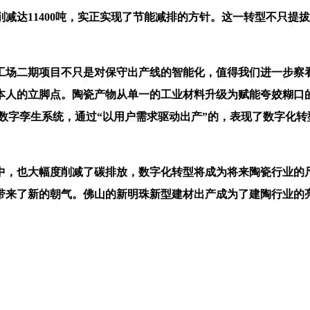
11400吨，实正实现了节能减排的方针。这一转型不只提拔了
场二期项目不只是对保守出产线的智能化，值得我们进一步察看
本人的立脚点。陶瓷产物从单一的工业材料升级为赋能夸姣糊口
数字孪生系统，通过“以用户需求驱动出产”的，表现了数字化转
也大幅度削减了碳排放，数字化转型将成为将来陶瓷行业的尺度
带来了新的朝气。佛山的新明珠新型建材出产成为了建陶行业的