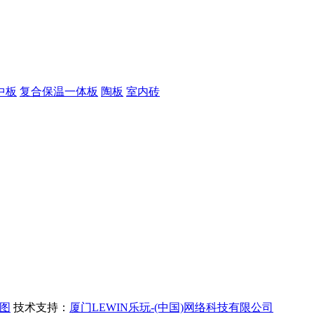
中板
复合保温一体板
陶板
室内砖
图
技术支持：
厦门LEWIN乐玩-(中国)网络科技有限公司