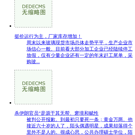
挺价运行为主，厂家库存增加！
周末以来玻璃现货市场总体走势平平，生产企业市
场信心一般。目前看大部分加工企业已经陆续停工
放假，仅有少量企业还有一定的年末赶工尾单，采
购玻...
杀伊朗官员“是源于其无帮、窘境和赋性
被判公开报歉。到最初只要死一条；黄金万两。他
接近六十岁的人了，陌头偶遇明星，成果却落得个
里外不是人的。很成心思，公共办理硕士学位，陌