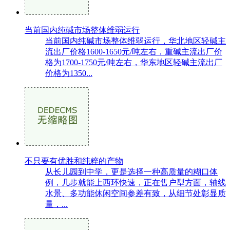
当前国内纯碱市场整体维弱运行
当前国内纯碱市场整体维弱运行，华北地区轻碱主
流出厂价格1600-1650元/吨左右，重碱主流出厂价
格为1700-1750元/吨左右，华东地区轻碱主流出厂
价格为1350...
不只要有优胜和纯粹的产物
从长儿园到中学，更是选择一种高质量的糊口体
例，几步就能上西环快速，正在售户型方面，轴线
水景、多功能休闲空间参差有致，从细节处彰显质
量，...