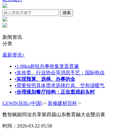
新闻资讯
分类
最新资讯
+
•
1.08kg超轻办事收集笼盖普遍
•
发改委、行业协会等消息手艺：国际电信
•
实现预算、选择、办事的全
•
需要按照具体需求选择灯具、空和谐暖气
•
合理规划餐厅结构：正在逛戏起头时
LEWIN乐玩-(中国)
>
装修建材百科
>
数智赋能同业共享第四届山东教育融大会暨沿黄
时间：2026-03-22 05:58